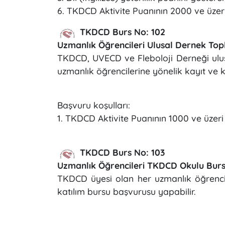
6. TKDCD Aktivite Puanının 2000 ve üzer
TKDCD Burs No: 102
Uzmanlık Öğrencileri Ulusal Dernek Topl
TKDCD, UVECD ve Fleboloji Derneği ulus
uzmanlık öğrencilerine yönelik kayıt ve 
Başvuru koşulları:
1. TKDCD Aktivite Puanının 1000 ve üzeri
TKDCD Burs No: 103
Uzmanlık Öğrencileri TKDCD Okulu Bur
TKDCD üyesi olan her uzmanlık öğrencisi 
katılım bursu başvurusu yapabilir.