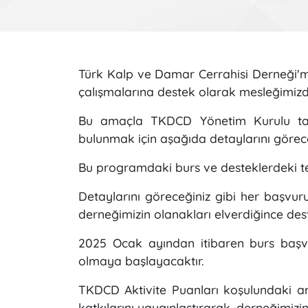
Türk Kalp ve Damar Cerrahisi Derneği'miz
çalışmalarına destek olarak mesleğimizde
Bu amaçla TKDCD Yönetim Kurulu taraf
bulunmak için aşağıda detaylarını görece
Bu programdaki burs ve desteklerdeki te
Detaylarını göreceğiniz gibi her başvuru
derneğimizin olanakları elverdiğince des
2025 Ocak ayından itibaren burs başvur
olmaya başlayacaktır.
TKDCD Aktivite Puanları koşulundaki am
katkılarını yaygınlaştırarak, derneğimizin