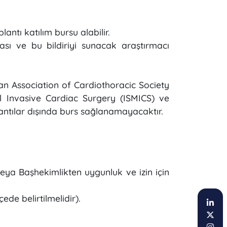
plantı katılım bursu alabilir.
ası ve bu bildiriyi sunacak araştırmacı
an Association of Cardiothoracic Society
l Invasive Cardiac Surgery (ISMICS) ve
oplantılar dışında burs sağlanamayacaktır.
veya Başhekimlikten uygunluk ve izin için
ede belirtilmelidir).