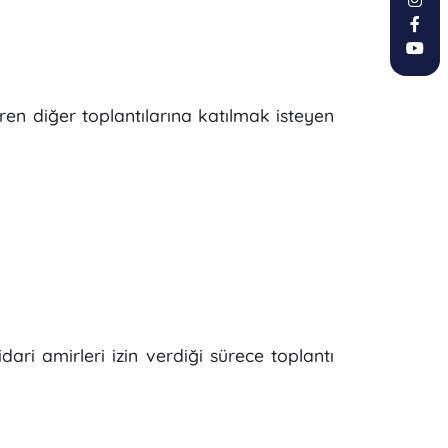
n diğer toplantılarına katılmak isteyen
ari amirleri izin verdiği sürece toplantı