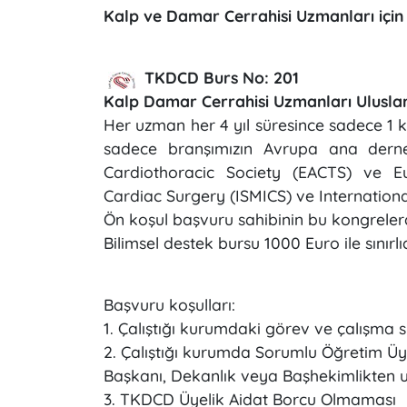
Kalp ve Damar Cerrahisi Uzmanları için 
TKDCD Burs No: 201
Kalp Damar Cerrahisi Uzmanları Uluslar
Her uzman her 4 yıl süresince sadece 1 kez
sadece branşımızın Avrupa ana derne
Cardiothoracic Society (EACTS) ve E
Cardiac Surgery (ISMICS) ve Internationa
Ön koşul başvuru sahibinin bu kongreler
Bilimsel destek bursu 1000 Euro ile sınırlıd
Başvuru koşulları:
1. Çalıştığı kurumdaki görev ve çalışma s
2. Çalıştığı kurumda Sorumlu Öğretim Üye
Başkanı, Dekanlık veya Başhekimlikten uy
3. TKDCD Üyelik Aidat Borcu Olmaması