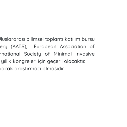
luslararası bilimsel toplantı katılım bursu
gery (AATS), European Association of
national Society of Minimal Invasive
llık kongreleri için geçerli olacaktır.
apacak araştırmacı olmasıdır.