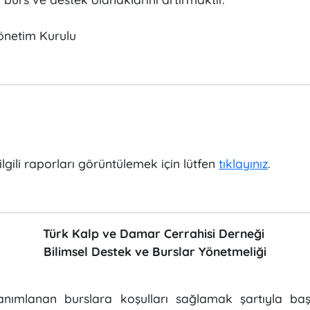
Yönetim Kurulu
 ilgili raporları görüntülemek için lütfen
tıklayınız
.
Türk Kalp ve Damar Cerrahisi Derneği
Bilimsel Destek ve Burslar Yönetmeliği
ımlanan burslara koşulları sağlamak şartıyla başvu