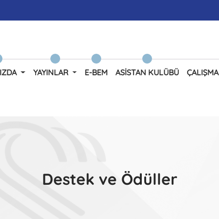
IZDA
YAYINLAR
E-BEM
ASISTAN KULÜBÜ
ÇALIŞMA
Destek ve Ödüller