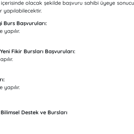
içerisinde olacak şekilde başvuru sahibi üyeye sonucu bil
r yapılabilecektir.
i Burs Başvuruları:
 yapılır.
eni Fikir Bursları Başvuruları:
pılır.
ı:
 yapılır.
 Bilimsel Destek ve Bursları