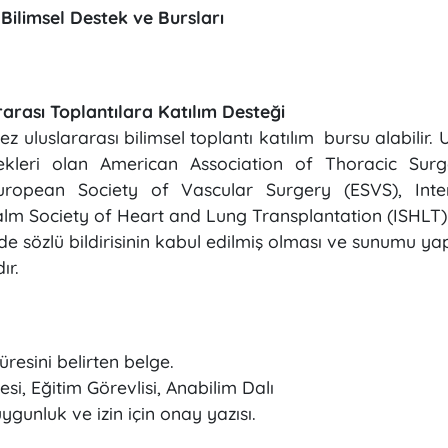
Bilimsel Destek ve Bursları
arası Toplantılara Katılım Desteği
 uluslararası bilimsel toplantı katılım bursu alabilir. U
kleri olan American Association of Thoracic Sur
uropean Society of Vascular Surgery (ESVS), Inter
lm Society of Heart and Lung Transplantation (ISHLT) yı
de sözlü bildirisinin kabul edilmiş olması ve sunumu y
ır.
üresini belirten belge.
si, Eğitim Görevlisi, Anabilim Dalı
gunluk ve izin için onay yazısı.