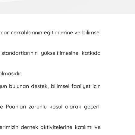
ar cerrahlarının eğitimlerine ve bilimsel
andartlarının yükseltilmesine katkıda
olmasıdır.
un bulunan destek, bilimsel faaliyet için
e Puanları zorunlu koşul olarak geçerli
mizin dernek aktivitelerine katılımı ve