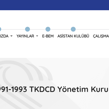
IZDA
YAYINLAR
E-BEM
ASISTAN KULÜBÜ
ÇALIŞMA
991-1993 TKDCD Yönetim Kuru