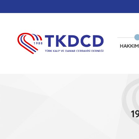
HAKKIM
1