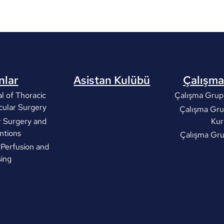
nlar
Asistan Kulübü
Çalışma
l of Thoracic
Çalışma Grupl
cular Surgery
Çalışma Gru
r Surgery and
Kur
ntions
Çalışma Gr
 Perfusion and
ing