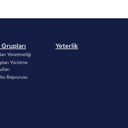
 Grupları
Yeterlik
arı Yönetmeliği
pları Yürütme
ulları
ubu Başvurusu