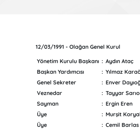
12/03/1991 - Olağan Genel Kurul
Yönetim Kurulu Başkanı
:
Aydın Ataç
Başkan Yardımcısı
:
Yılmaz Kara
Genel Sekreter
:
Enver Dayıoğ
Veznedar
:
Tayyar Sarıo
Sayman
:
Ergin Eren
Üye
:
Murşit Korya
Üye
:
Cemil Barlas