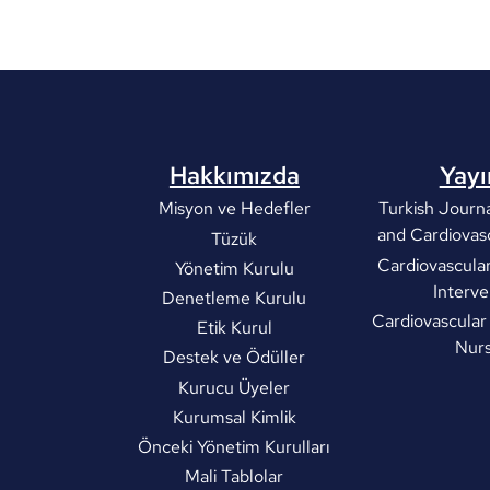
Hakkımızda
Yayı
Misyon ve Hedefler
Turkish Journa
and Cardiovas
Tüzük
Cardiovascula
Yönetim Kurulu
Interve
Denetleme Kurulu
Cardiovascular
Etik Kurul
Nurs
Destek ve Ödüller
Kurucu Üyeler
Kurumsal Kimlik
Önceki Yönetim Kurulları
Mali Tablolar