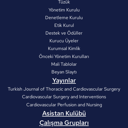
Tüzük
Yönetim Kurulu
Denetleme Kurulu
Etik Kurul
Destek ve Ödüller
Kurucu Üyeler
Kurumsal Kimlik
Önceki Yönetim Kurulları
Mali Tablolar
Beyan Slaytı
Yayınlar
Turkish Journal of Thoracic and Cardiovascular Surgery
Cardiovascular Surgery and Interventions
Cardiovascular Perfusion and Nursing
Asistan Kulübü
Çalışma Grupları