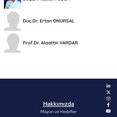
Doç.Dr. Ertan ONURSAL
Prof.Dr. Alaattin VARDAR
Hakkımızda
Misyon ve Hedefler