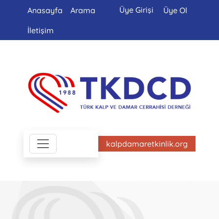
Üye Girişi
Anasayfa
Arama
Üye Ol
İletişim
kalpdamaretkinlik.org