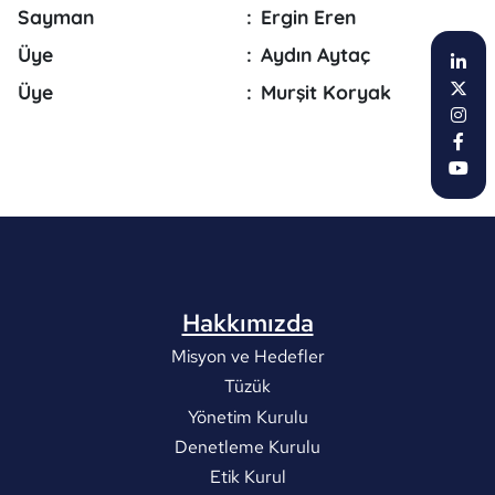
Sayman
:
Ergin Eren
Üye
:
Aydın Aytaç
Üye
:
Murşit Koryak
Hakkımızda
Misyon ve Hedefler
Tüzük
Yönetim Kurulu
Denetleme Kurulu
Etik Kurul