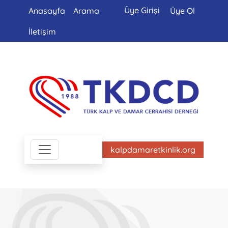
Üye Girişi
Anasayfa
Arama
Üye Ol
İletişim
kalpdamaretkinlik.org