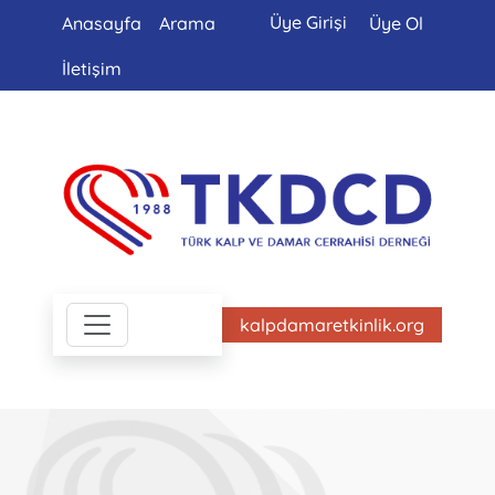
Üye Girişi
Anasayfa
Arama
Üye Ol
İletişim
kalpdamaretkinlik.org