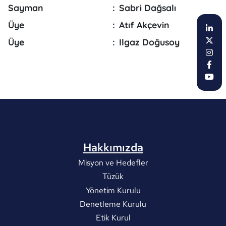
Sayman
:
Sabri Dağsalı
Üye
:
Atıf Akçevin
Üye
:
Ilgaz Doğusoy
Hakkımızda
Misyon ve Hedefler
Tüzük
Yönetim Kurulu
Denetleme Kurulu
Etik Kurul