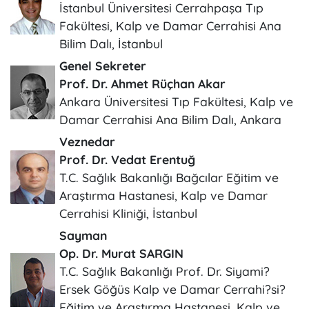
İstanbul Üniversitesi Cerrahpaşa Tıp
Fakültesi, Kalp ve Damar Cerrahisi Ana
Bilim Dalı, İstanbul
Genel Sekreter
Prof. Dr. Ahmet Rüçhan Akar
Ankara Üniversitesi Tıp Fakültesi, Kalp ve
Damar Cerrahisi Ana Bilim Dalı, Ankara
Veznedar
Prof. Dr. Vedat Erentuğ
T.C. Sağlık Bakanlığı Bağcılar Eğitim ve
Araştırma Hastanesi, Kalp ve Damar
Cerrahisi Kliniği, İstanbul
Sayman
Op. Dr. Murat SARGIN
T.C. Sağlık Bakanlığı Prof. Dr. Siyami?
Ersek Göğüs Kalp ve Damar Cerrahi?si?
Eğitim ve Araştırma Hastanesi, Kalp ve