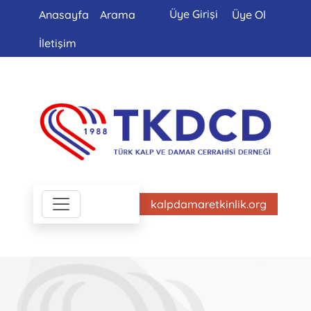
Üye Girişi
Anasayfa
Arama
Üye Ol
İletişim
kalpdamaretkinlik.org