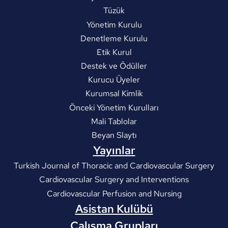
Tüzük
Yönetim Kurulu
Denetleme Kurulu
Etik Kurul
Destek ve Ödüller
Kurucu Üyeler
Kurumsal Kimlik
Önceki Yönetim Kurulları
Mali Tablolar
Beyan Slaytı
Yayınlar
Turkish Journal of Thoracic and Cardiovascular Surgery
Cardiovascular Surgery and Interventions
Cardiovascular Perfusion and Nursing
Asistan Kulübü
Çalışma Grupları