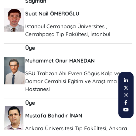
Sayman
Suat Nail ÖMEROĞLU
İstanbul Cerrahpaşa Üniversitesi,
Cerrahpaşa Tıp Fakültesi, İstanbul
Üye
Muhammet Onur HANEDAN​
SBÜ Trabzon Ahi Evren Göğüs Kalp ve
Damar Cerrahisi Eğitim ve Araştırma
Hastanesi
Üye
Mustafa Bahadır İNAN
Ankara Üniversitesi Tıp Fakültesi, Ankara