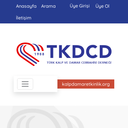
Üye Girişi
Anasayfa
Arama
Üye Ol
İletişim
kalpdamaretkinlik.org