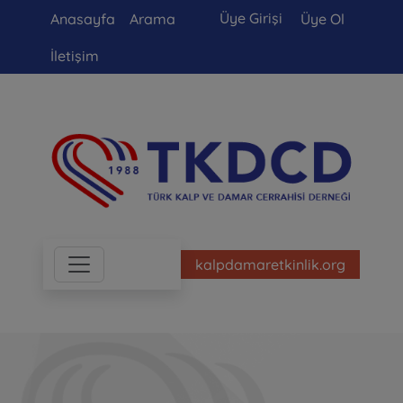
Üye Girişi
Anasayfa
Arama
Üye Ol
İletişim
kalpdamaretkinlik.org