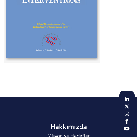
Hakkımızda
Misyon ve Hedefler