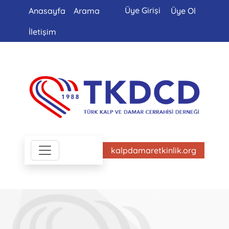
Üye Girişi
Anasayfa
Arama
Üye Ol
İletişim
kalpdamaretkinlik.org