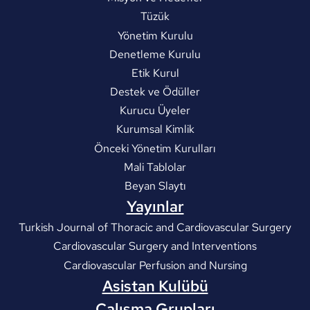
Tüzük
Yönetim Kurulu
Denetleme Kurulu
Etik Kurul
Destek ve Ödüller
Kurucu Üyeler
Kurumsal Kimlik
Önceki Yönetim Kurulları
Mali Tablolar
Beyan Slaytı
Yayınlar
Turkish Journal of Thoracic and Cardiovascular Surgery
Cardiovascular Surgery and Interventions
Cardiovascular Perfusion and Nursing
Asistan Kulübü
Çalışma Grupları