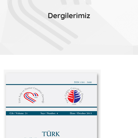
Dergilerimiz