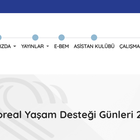
IZDA
YAYINLAR
E-BEM
ASISTAN KULÜBÜ
ÇALIŞMA
real Yaşam Desteği Günleri 