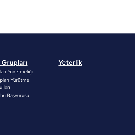
 Grupları
Yeterlik
arı Yönetmeliği
pları Yürütme
ulları
ubu Başvurusu