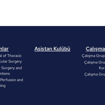
nlar
Asistan Kulübü
Çalışma
l of Thoracic
Çalışma Grupl
cular Surgery
Çalışma Gru
r Surgery and
Kur
ntions
Çalışma Gr
 Perfusion and
ing