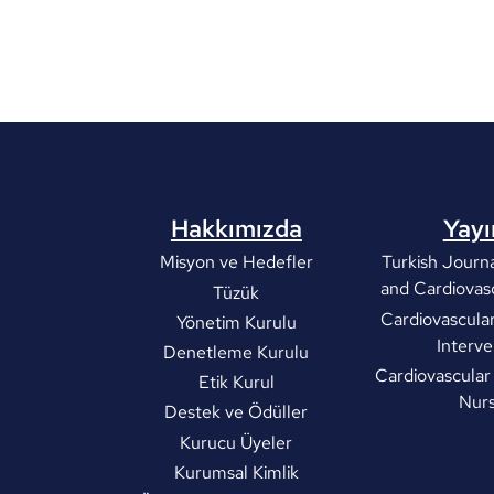
Hakkımızda
Yayı
Misyon ve Hedefler
Turkish Journa
and Cardiovas
Tüzük
Cardiovascula
Yönetim Kurulu
Interve
Denetleme Kurulu
Cardiovascular
Etik Kurul
Nurs
Destek ve Ödüller
Kurucu Üyeler
Kurumsal Kimlik