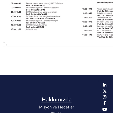
Hakkımızda
Misyon ve Hedefler