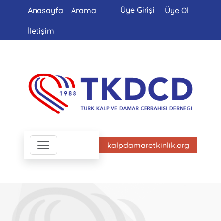
Üye Girişi
Anasayfa
Arama
Üye Ol
İletişim
kalpdamaretkinlik.org