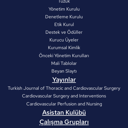
Tüzük
Yönetim Kurulu
Denetleme Kurulu
Etik Kurul
Destek ve Ödüller
Kurucu Üyeler
Kurumsal Kimlik
Önceki Yönetim Kurulları
Mali Tablolar
Beyan Slaytı
Yayınlar
Turkish Journal of Thoracic and Cardiovascular Surgery
Cardiovascular Surgery and Interventions
Cardiovascular Perfusion and Nursing
Asistan Kulübü
Çalışma Grupları