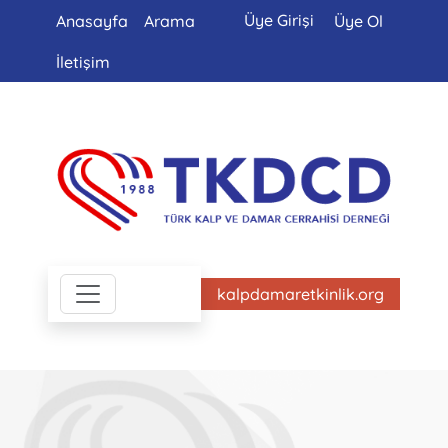
Üye Girişi
Anasayfa
Arama
Üye Ol
İletişim
kalpdamaretkinlik.org