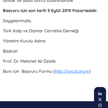
olmak ve aidat borcu bulunmamak
Başvuru i
çin son tarih 9 Eylül 2019 Pazartesidir.
Saygılarımızla,
Türk Kalp ve Damar Cerrahisi Derneği
Yönetim Kurulu Adına
Başkan
Prof. Dr. Mehmet Ali Özatik
Burs için Başvuru Formu (
http://uvcd.org.tr
)