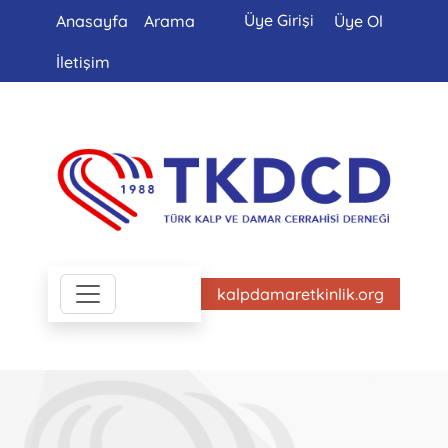
Üye Girişi
Anasayfa
Arama
Üye Ol
İletişim
kalpdamaretkinlik.org