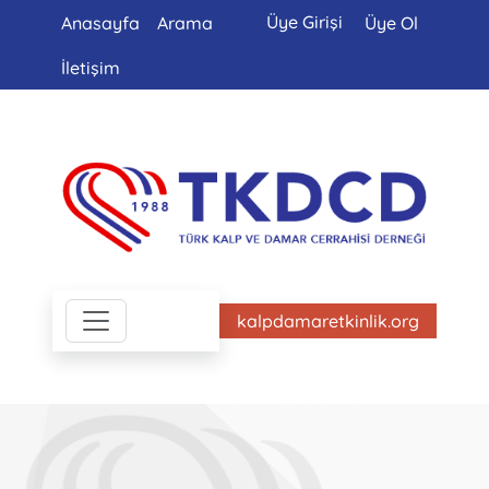
Üye Girişi
Anasayfa
Arama
Üye Ol
İletişim
kalpdamaretkinlik.org