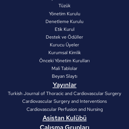
Tüzük
Yönetim Kurulu
Denetleme Kurulu
Etik Kurul
Destek ve Ödüller
Kurucu Üyeler
Kurumsal Kimlik
Önceki Yönetim Kurulları
Mali Tablolar
Beyan Slaytı
Yayınlar
Turkish Journal of Thoracic and Cardiovascular Surgery
Cardiovascular Surgery and Interventions
Cardiovascular Perfusion and Nursing
Asistan Kulübü
Çalışma Grupları