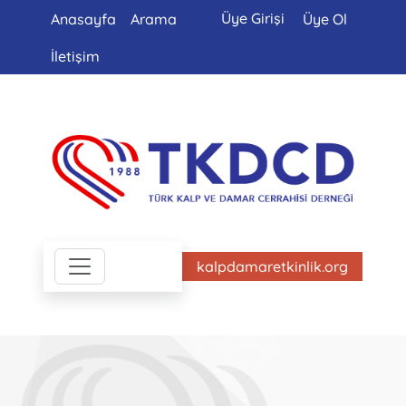
Üye Girişi
Anasayfa
Arama
Üye Ol
İletişim
kalpdamaretkinlik.org