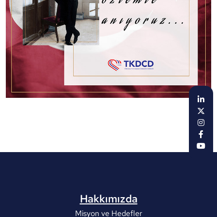
Hakkımızda
Misyon ve Hedefler