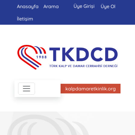
Üye Girişi
Anasayfa
Arama
Üye Ol
İletişim
kalpdamaretkinlik.org