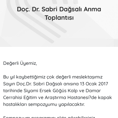
Doç. Dr. Sabri Dağsalı Anma
Toplantısı
Değerli Üyemiz,
Bu yıl kaybettiğimiz çok değerli meslektaşımız
Sayın Doç.Dr. Sabri Dağsalı anısına 13 Ocak 2017
tarihinde Siyami Ersek Göğüs Kalp ve Damar
Cerrahisi Eğitim ve Araştırma Hastanesi?de kapak
hastalıkları sempozyumu yapılacaktır.
Sempozyum programını ekte görebilirsiniz.