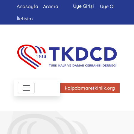
Üye Girişi
Anasayfa
Arama
Üye Ol
İletişim
kalpdamaretkinlik.org