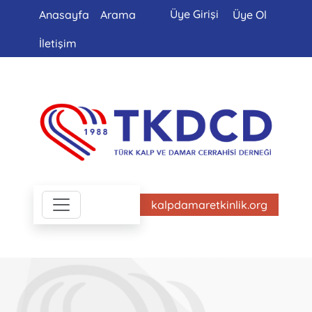
Üye Girişi
Anasayfa
Arama
Üye Ol
İletişim
kalpdamaretkinlik.org