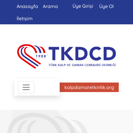
Üye Girişi
Anasayfa
Arama
Üye Ol
İletişim
kalpdamaretkinlik.org