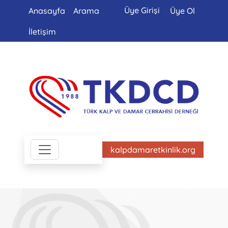
Üye Girişi
Anasayfa
Arama
Üye Ol
İletişim
kalpdamaretkinlik.org