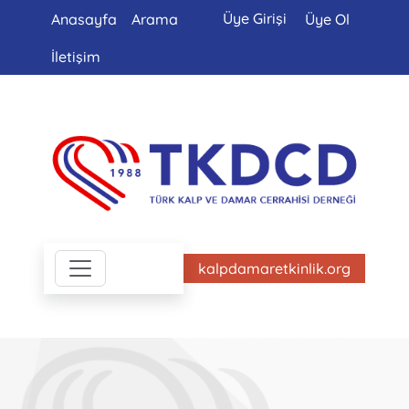
Üye Girişi
Anasayfa
Arama
Üye Ol
İletişim
kalpdamaretkinlik.org