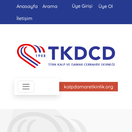
Üye Girişi
Anasayfa
Arama
Üye Ol
İletişim
kalpdamaretkinlik.org