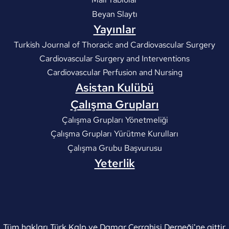
Beyan Slaytı
Yayınlar
Turkish Journal of Thoracic and Cardiovascular Surgery
Cardiovascular Surgery and Interventions
Cardiovascular Perfusion and Nursing
Asistan Kulübü
Çalışma Grupları
Çalışma Grupları Yönetmeliği
Çalışma Grupları Yürütme Kurulları
Çalışma Grubu Başvurusu
Yeterlik
Tüm hakları Türk Kalp ve Damar Cerrahisi Derneği’ne aittir.