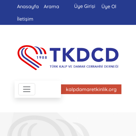
Üye Girişi
Anasayfa
Arama
Üye Ol
İletişim
kalpdamaretkinlik.org