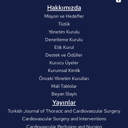
Hakkımızda
Misyon ve Hedefler
Tüzük
Yönetim Kurulu
Denetleme Kurulu
Etik Kurul
Destek ve Ödüller
Kurucu Üyeler
Kurumsal Kimlik
Önceki Yönetim Kurulları
Mali Tablolar
Beyan Slaytı
Yayınlar
Turkish Journal of Thoracic and Cardiovascular Surgery
Cardiovascular Surgery and Interventions
Cardiovascular Perfusion and Nursing