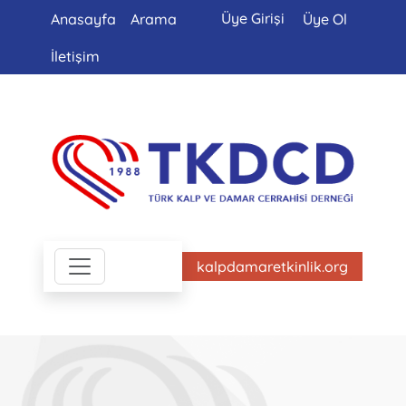
Üye Girişi
Anasayfa
Arama
Üye Ol
İletişim
kalpdamaretkinlik.org