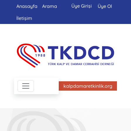
Üye Girişi
Anasayfa
Arama
Üye Ol
İletişim
kalpdamaretkinlik.org