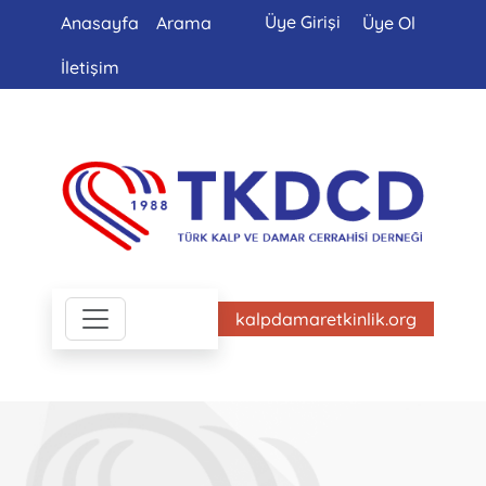
Üye Girişi
Anasayfa
Arama
Üye Ol
İletişim
kalpdamaretkinlik.org