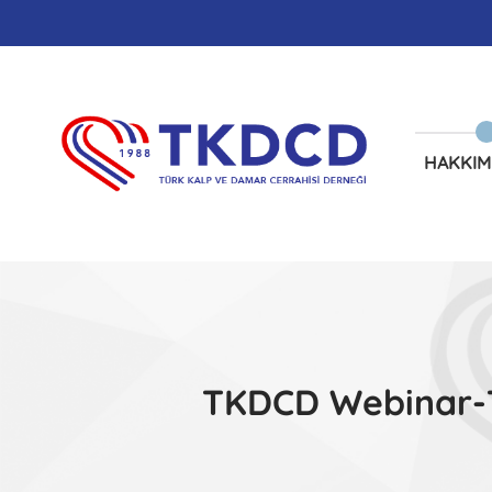
HAKKIM
TKDCD Webinar-Tr