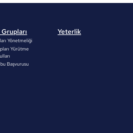
 Grupları
Yeterlik
arı Yönetmeliği
pları Yürütme
ulları
ubu Başvurusu