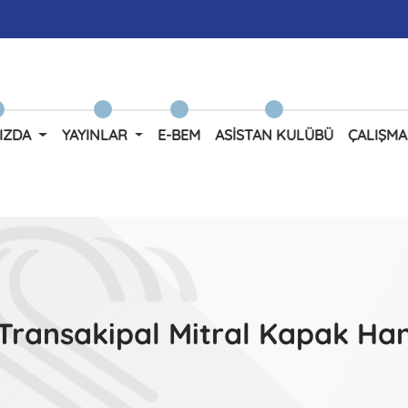
IZDA
YAYINLAR
E-BEM
ASISTAN KULÜBÜ
ÇALIŞMA
ansakipal Mitral Kapak Hang