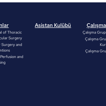
nlar
Asistan Kulübü
Çalışma
l of Thoracic
Çalışma Grupl
cular Surgery
Çalışma Gru
r Surgery and
Kur
ntions
Çalışma Gr
 Perfusion and
ing