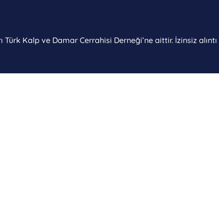
 Türk Kalp ve Damar Cerrahisi Derneği’ne aittir. İzinsiz alınt