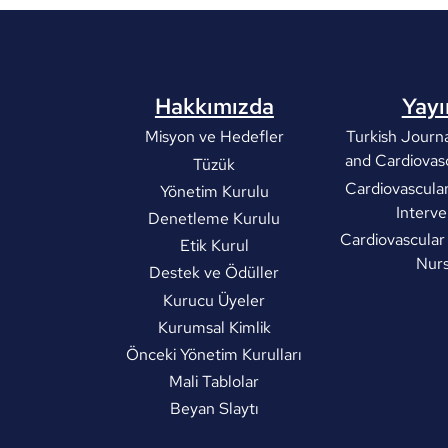
Hakkımızda
Yayı
Misyon ve Hedefler
Turkish Journa
and Cardiovas
Tüzük
Cardiovascula
Yönetim Kurulu
Interve
Denetleme Kurulu
Cardiovascular
Etik Kurul
Nurs
Destek ve Ödüller
Kurucu Üyeler
Kurumsal Kimlik
Önceki Yönetim Kurulları
Mali Tablolar
Beyan Slaytı