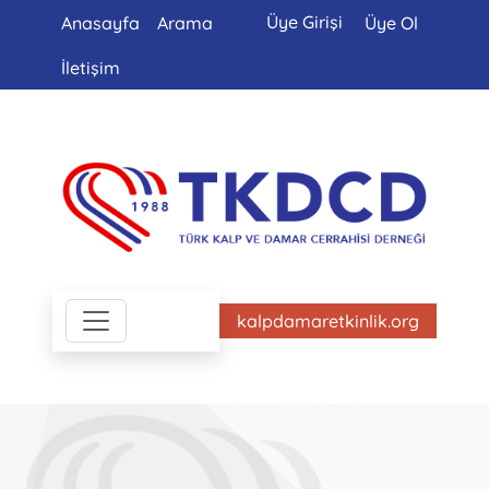
Üye Girişi
Anasayfa
Arama
Üye Ol
İletişim
kalpdamaretkinlik.org