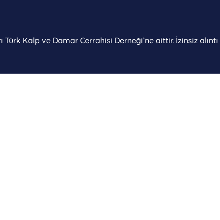
 Türk Kalp ve Damar Cerrahisi Derneği’ne aittir. İzinsiz alınt