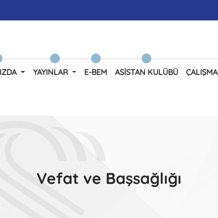
IZDA
YAYINLAR
E-BEM
ASISTAN KULÜBÜ
ÇALIŞMA
Vefat ve Başsağlığı