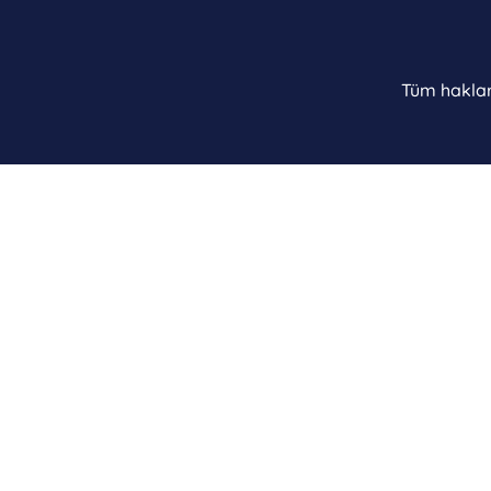
Tüm hakları