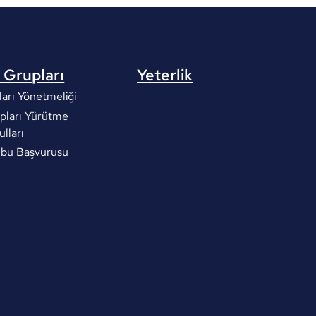
 Grupları
Yeterlik
arı Yönetmeliği
pları Yürütme
ulları
ubu Başvurusu