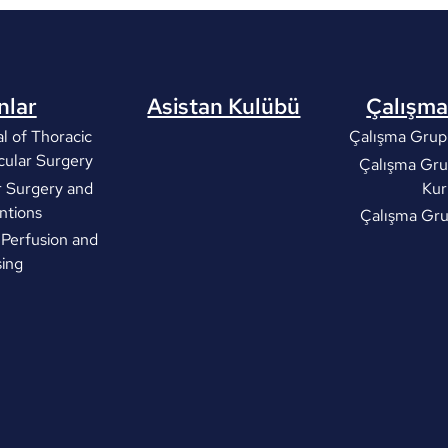
nlar
Asistan Kulübü
Çalışma
l of Thoracic
Çalışma Grupl
cular Surgery
Çalışma Gru
r Surgery and
Kur
ntions
Çalışma Gr
 Perfusion and
ing