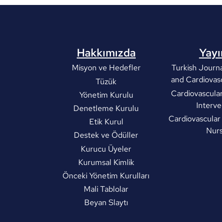
Hakkımızda
Yayı
Misyon ve Hedefler
Turkish Journa
and Cardiovas
Tüzük
Cardiovascula
Yönetim Kurulu
Interve
Denetleme Kurulu
Cardiovascular
Etik Kurul
Nurs
Destek ve Ödüller
Kurucu Üyeler
Kurumsal Kimlik
Önceki Yönetim Kurulları
Mali Tablolar
Beyan Slaytı