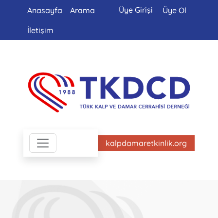
Üye Girişi
Anasayfa
Arama
Üye Ol
İletişim
kalpdamaretkinlik.org