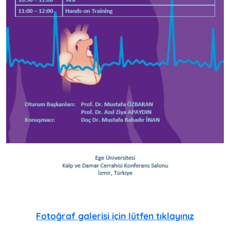
Fotoğraf galerisi için lütfen tıklayınız