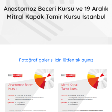
Anastomoz Beceri Kursu ve 19 Aralık
Mitral Kapak Tamir Kursu İstanbul
Fotoğraf galerisi için lütfen tıklayınız