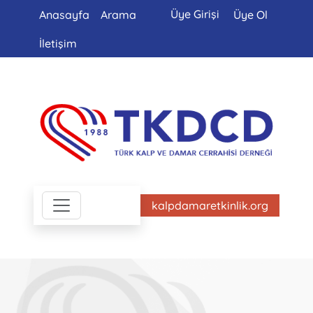
Üye Girişi
Anasayfa
Arama
Üye Ol
İletişim
kalpdamaretkinlik.org