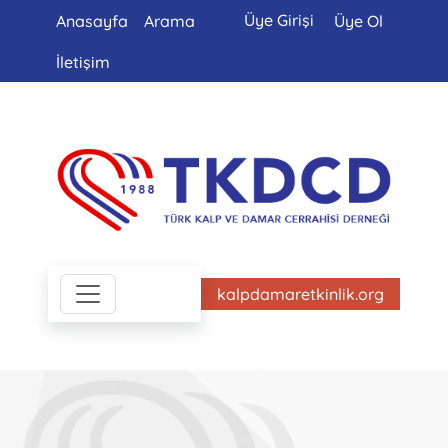
Üye Girişi
Anasayfa
Arama
Üye Ol
İletişim
kalpdamaretkinlik.org