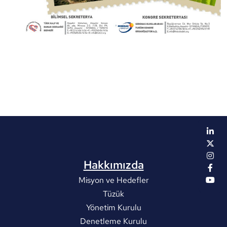
Hakkımızda
Misyon ve Hedefler
Tüzük
Yönetim Kurulu
Denetleme Kurulu