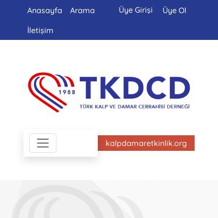
Üye Girişi
Anasayfa
Arama
Üye Ol
İletişim
kalpdamaretkinlik.org