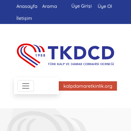
Üye Girişi
Anasayfa
Arama
Üye Ol
İletişim
kalpdamaretkinlik.org