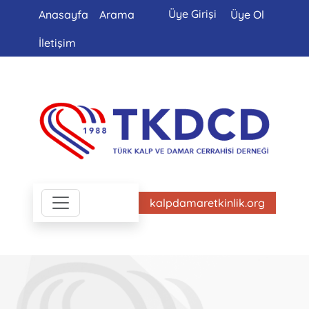
Üye Girişi
Anasayfa
Arama
Üye Ol
İletişim
kalpdamaretkinlik.org