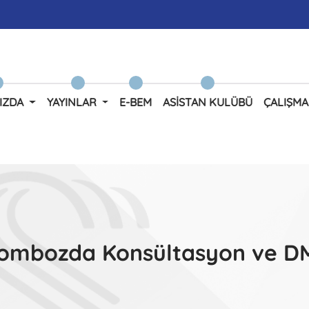
IZDA
YAYINLAR
E-BEM
ASISTAN KULÜBÜ
ÇALIŞMA
ombozda Konsültasyon ve D