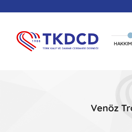
HAKKIM
Venöz Tr