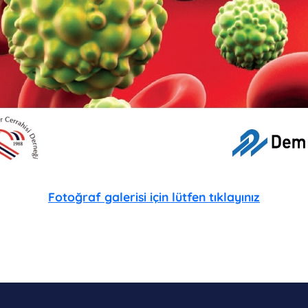
Fotoğraf galerisi için lütfen tıklayınız