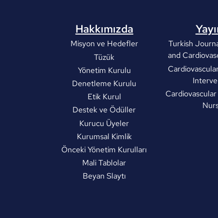
Hakkımızda
Yayı
Misyon ve Hedefler
Turkish Journa
and Cardiovas
Tüzük
Cardiovascula
Yönetim Kurulu
Interve
Denetleme Kurulu
Cardiovascular
Etik Kurul
Nurs
Destek ve Ödüller
Kurucu Üyeler
Kurumsal Kimlik
Önceki Yönetim Kurulları
Mali Tablolar
Beyan Slaytı