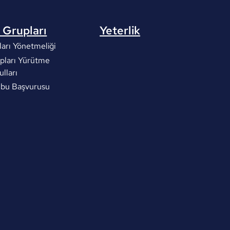
 Grupları
Yeterlik
arı Yönetmeliği
pları Yürütme
ulları
ubu Başvurusu