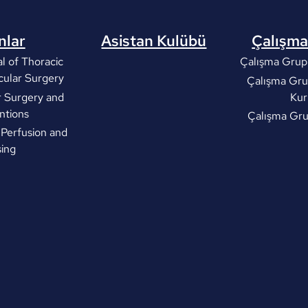
nlar
Asistan Kulübü
Çalışma
l of Thoracic
Çalışma Grupl
cular Surgery
Çalışma Gru
r Surgery and
Kur
ntions
Çalışma Gr
 Perfusion and
ing