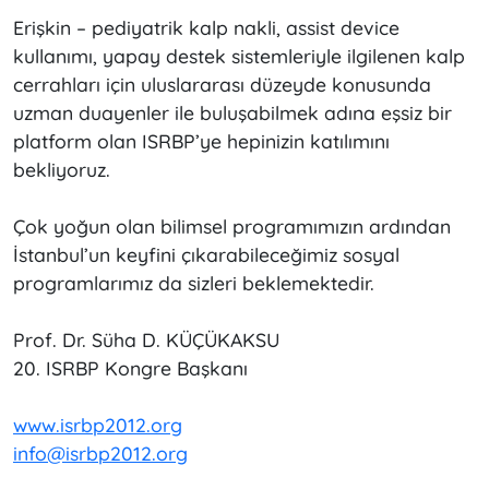
Erişkin – pediyatrik kalp nakli, assist device
kullanımı, yapay destek sistemleriyle ilgilenen kalp
cerrahları için uluslararası düzeyde konusunda
uzman duayenler ile buluşabilmek adına eşsiz bir
platform olan ISRBP’ye hepinizin katılımını
bekliyoruz.
Çok yoğun olan bilimsel programımızın ardından
İstanbul’un keyfini çıkarabileceğimiz sosyal
programlarımız da sizleri beklemektedir.
Prof. Dr. Süha D. KÜÇÜKAKSU
20. ISRBP Kongre Başkanı
www.isrbp2012.org
info@isrbp2012.org