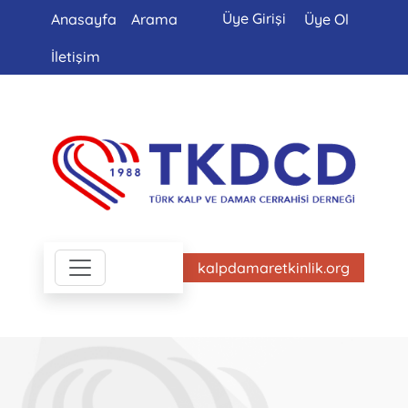
Üye Girişi
Anasayfa
Arama
Üye Ol
İletişim
kalpdamaretkinlik.org