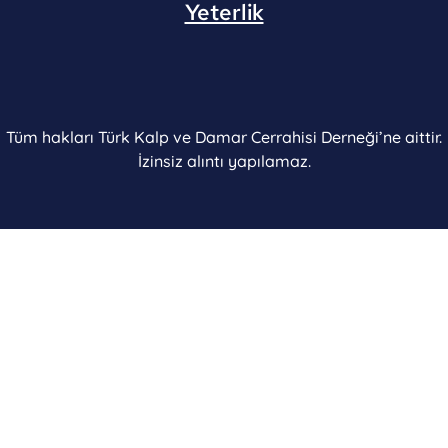
Yeterlik
Tüm hakları Türk Kalp ve Damar Cerrahisi Derneği’ne aittir.
İzinsiz alıntı yapılamaz.