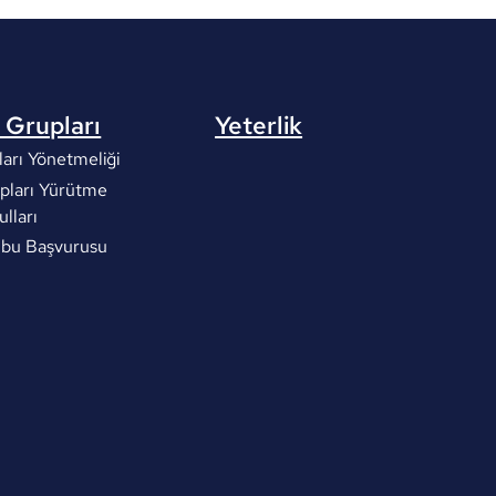
 Grupları
Yeterlik
arı Yönetmeliği
pları Yürütme
ulları
ubu Başvurusu