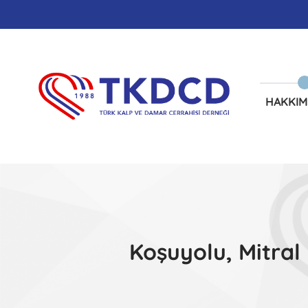
HAKKIM
Koşuyolu, Mitral