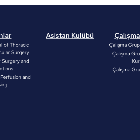
nlar
Asistan Kulübü
Çalışma
l of Thoracic
Çalışma Grupl
cular Surgery
Çalışma Gru
r Surgery and
Kur
ntions
Çalışma Gr
 Perfusion and
ing