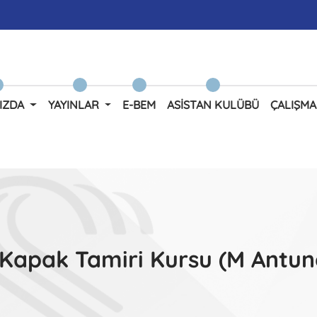
IZDA
YAYINLAR
E-BEM
ASISTAN KULÜBÜ
ÇALIŞMA
 Kapak Tamiri Kursu (M Antune