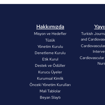
Hakkımızda
Yayı
Misyon ve Hedefler
Turkish Journa
and Cardiovas
Tüzük
Cardiovascula
Yönetim Kurulu
Interve
Denetleme Kurulu
Cardiovascular
Etik Kurul
Nurs
Destek ve Ödüller
Kurucu Üyeler
Kurumsal Kimlik
Önceki Yönetim Kurulları
Mali Tablolar
Beyan Slaytı