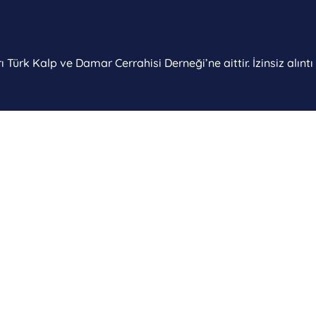
 Türk Kalp ve Damar Cerrahisi Derneği’ne aittir. İzinsiz alınt