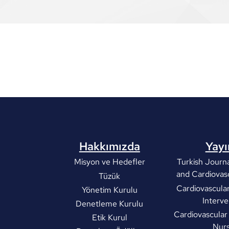
Hakkımızda
Yayı
Misyon ve Hedefler
Turkish Journa
and Cardiovas
Tüzük
Cardiovascula
Yönetim Kurulu
Interve
Denetleme Kurulu
Cardiovascular
Etik Kurul
Nurs