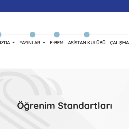
IZDA
YAYINLAR
E-BEM
ASISTAN KULÜBÜ
ÇALIŞMA
Öğrenim Standartları