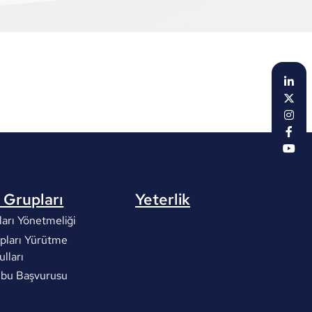
 Grupları
Yeterlik
arı Yönetmeliği
pları Yürütme
ulları
ubu Başvurusu