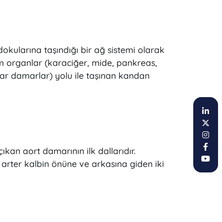
okularına taşındığı bir ağ sistemi olarak
tüm organlar (karaciğer, mide, pankreas,
atar damarlar) yolu ile taşınan kandan
ıkan aort damarının ilk dallarıdır.
 arter kalbin önüne ve arkasına giden iki