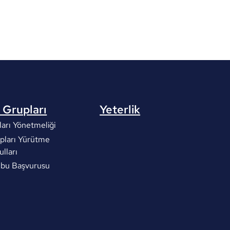
 Grupları
Yeterlik
arı Yönetmeliği
pları Yürütme
ulları
ubu Başvurusu