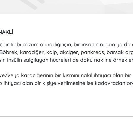
NAKLİ
ir tıbbi çözüm olmadığı için, bir insanın organ ya da d
. Böbrek, karaciğer, kalp, akciğer, pankreas, barsak o
ın insülin salgılayan hücreleri de doku nakline örnekler
ve/veya karaciğerinin bir kısmını nakil ihtiyacı olan bir
p ihtiyacı olan bir kişiye verilmesine ise kadavradan o