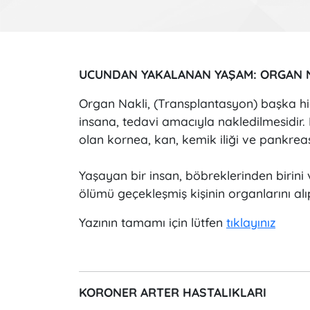
UCUNDAN YAKALANAN YAŞAM: ORGAN 
Organ Nakli, (Transplantasyon) başka hiçb
insana, tedavi amacıyla nakledilmesidir
olan kornea, kan, kemik iliği ve pankreas
Yaşayan bir insan, böbreklerinden birini 
ölümü geçekleşmiş kişinin organlarını alı
Yazının tamamı için lütfen
tıklayınız
KORONER ARTER HASTALIKLARI