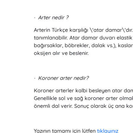
·
Arter nedir ?
Arterin Türkçe karşılığı \'atar damar\'d
tanımlanabilir. Atar damar duvarı elastik
bağırsaklar, böbrekler, dalak vs.), kasla
oksijen alır ve beslenir.
·
Koroner arter nedir?
Koroner arterler kalbi besleyen atar dama
Genellikle sol ve sağ koroner arter olma
önemli dal verir. Sonuç olarak üç ana kor
Yazının tamamı için lütfen
tıklayınız