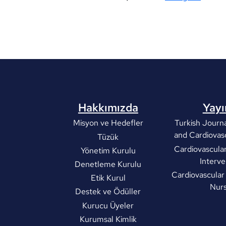
Hakkımızda
Yayı
Misyon ve Hedefler
Turkish Journa
and Cardiovas
Tüzük
Cardiovascula
Yönetim Kurulu
Interve
Denetleme Kurulu
Cardiovascular
Etik Kurul
Nurs
Destek ve Ödüller
Kurucu Üyeler
Kurumsal Kimlik