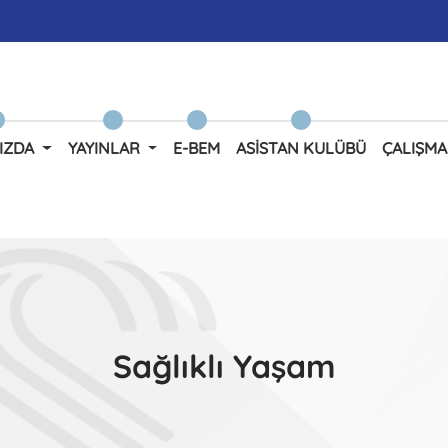
IZDA
YAYINLAR
E-BEM
ASISTAN KULÜBÜ
ÇALIŞMA
Sağlıklı Yaşam