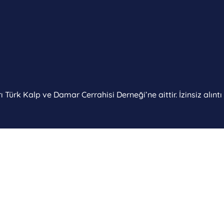
 Türk Kalp ve Damar Cerrahisi Derneği’ne aittir. İzinsiz alınt