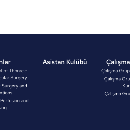
nlar
Asistan Kulübü
Çalışma
l of Thoracic
Çalışma Grupl
cular Surgery
Çalışma Gru
r Surgery and
Kur
ntions
Çalışma Gr
 Perfusion and
ing