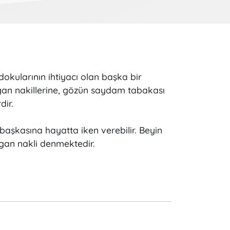
okularının ihtiyacı olan başka bir
rgan nakillerine, gözün saydam tabakası
dir.
 başkasına hayatta iken verebilir. Beyin
rgan nakli denmektedir.