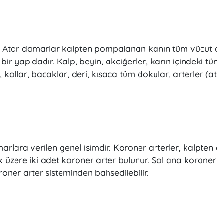
ır. Atar damarlar kalpten pompalanan kanın tüm vücut d
 bir yapıdadır. Kalp, beyin, akciğerler, karın içindeki 
r, kollar, bacaklar, deri, kısaca tüm dokular, arterler (
rlara verilen genel isimdir. Koroner arterler, kalpten ç
k üzere iki adet koroner arter bulunur. Sol ana koroner
oner arter sisteminden bahsedilebilir.