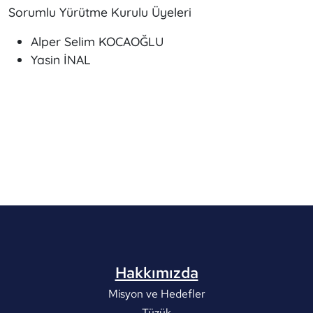
Sorumlu Yürütme Kurulu Üyeleri
Alper Selim KOCAOĞLU
Yasin İNAL
Hakkımızda
Misyon ve Hedefler
Tüzük