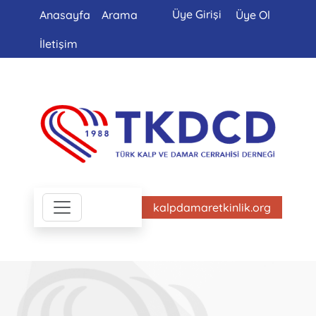
Üye Girişi
Anasayfa
Arama
Üye Ol
İletişim
kalpdamaretkinlik.org