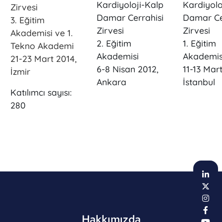
Kardiyoloji-Kalp
Kardiyolo
Zirvesi
Damar Cerrahisi
Damar Ce
3. Eğitim
Zirvesi
Zirvesi
Akademisi ve 1.
2. Eğitim
1. Eğitim
Tekno Akademi
Akademisi
Akademis
21-23 Mart 2014,
6-8 Nisan 2012,
11-13 Mart
İzmir
Ankara
İstanbul
Katılımcı sayısı:
280
Hakkımızda