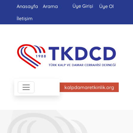
Üye Girişi
Anasayfa
Arama
Üye Ol
İletişim
kalpdamaretkinlik.org