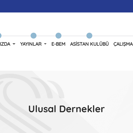
IZDA
YAYINLAR
E-BEM
ASISTAN KULÜBÜ
ÇALIŞMA
Ulusal Dernekler