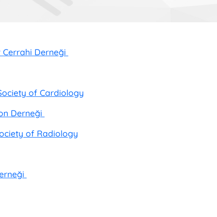
r Cerrahi Derneği
Society of Cardiology
yon Derneği
ociety of Radiology
Derneği