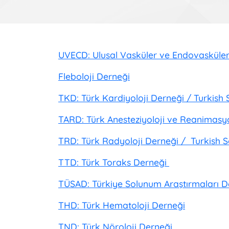
UVECD: Ulusal Vasküler ve Endovasküle
Fleboloji Derneği
TKD: Türk Kardiyoloji Derneği / Turkish 
TARD: Türk Anesteziyoloji ve Reanimas
TRD: Türk Radyoloji Derneği / Turkish S
TTD: Türk Toraks Derneği
TÜSAD: Türkiye Solunum Araştırmaları 
THD: Türk Hematoloji Derneği
TND: Türk Nöroloji Derneği