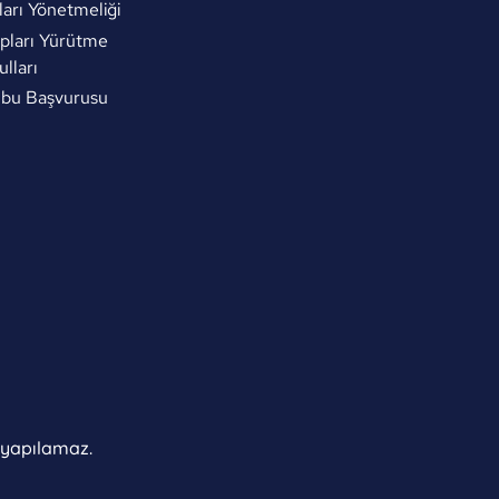
arı Yönetmeliği
pları Yürütme
ulları
ubu Başvurusu
ı yapılamaz.