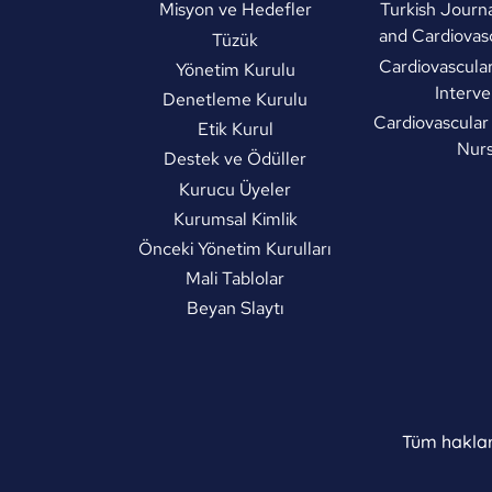
Misyon ve Hedefler
Turkish Journa
and Cardiovas
Tüzük
Cardiovascula
Yönetim Kurulu
Interve
Denetleme Kurulu
Cardiovascular
Etik Kurul
Nurs
Destek ve Ödüller
Kurucu Üyeler
Kurumsal Kimlik
Önceki Yönetim Kurulları
Mali Tablolar
Beyan Slaytı
Tüm hakları