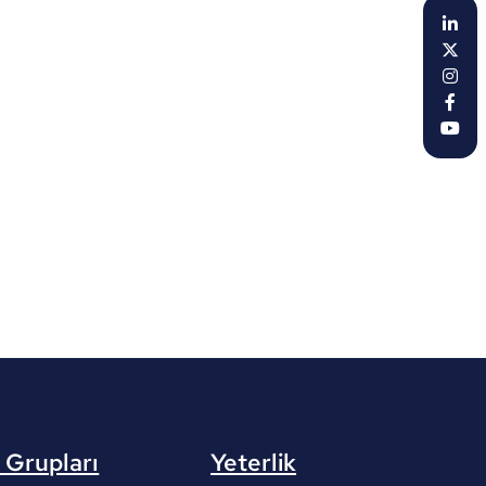
 Grupları
Yeterlik