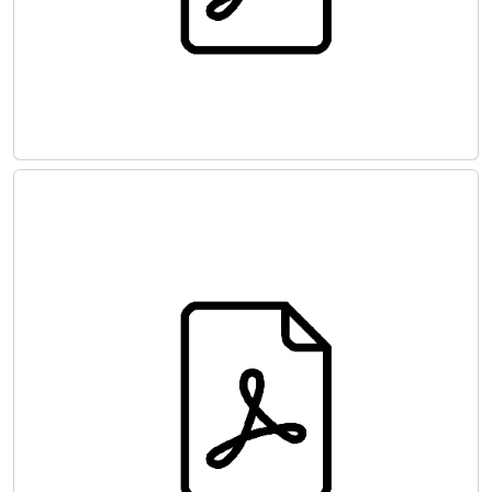
PERİFERİK ARTER VE VEN HASTALIKLARI
ULUSAL TEDAVİ KILAVUZU 2021