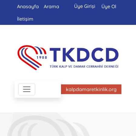
Üye Girişi
Anasayfa
Arama
Üye Ol
İletişim
kalpdamaretkinlik.org