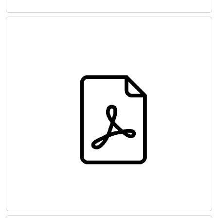
KALP KAPAK HASTALIKLARI KILAVUZU