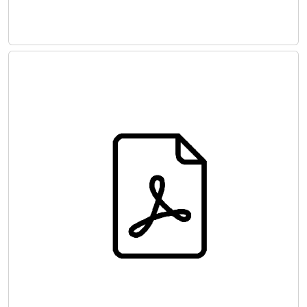
ULUSAL VENÖZ TROMBOEMBOLİZM
PROFİLAKSİ VE TEDAVİ KILAVUZU