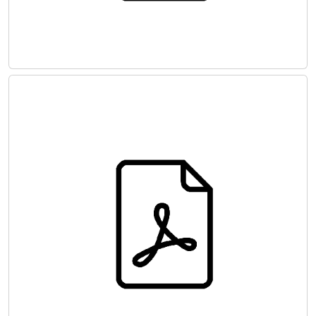
Hasta Kan Yönetimi Rehberi: Modül 3
Dahili Hastalıklar