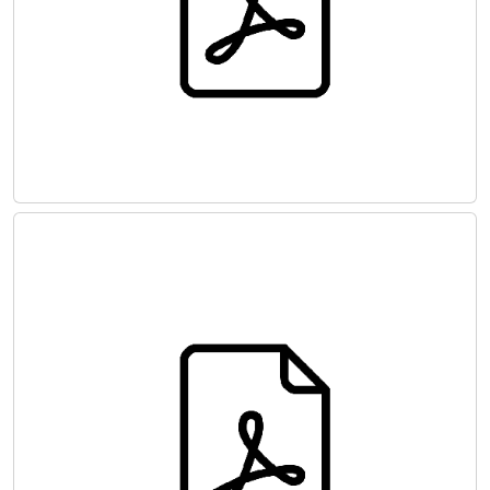
PERİFERİK ARTER VE VEN HASTALIKLARI
ULUSAL TEDAVİ KILAVUZU 2016