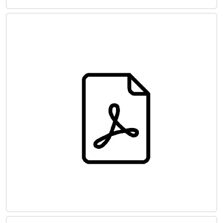
Hasta Kan Yönetimi Rehberi: Modül 5
Gebelik ve Doğum
Hasta Kan Yönetimi Rehberi: Modül 6