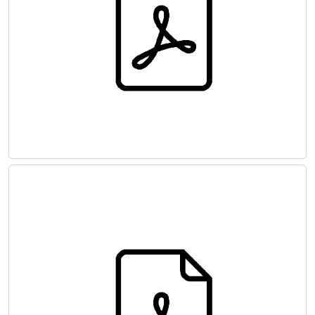
PERİFERİK ARTER VE VEN HASTALIKLARI
TEDAVİ KILAVUZU - 2008