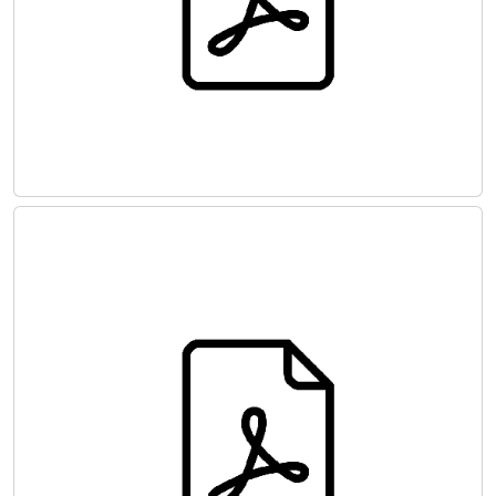
Hasta Kan Yönetimi Rehberi: Modül 1
Kritik Kanama Masif Tranfüzyon