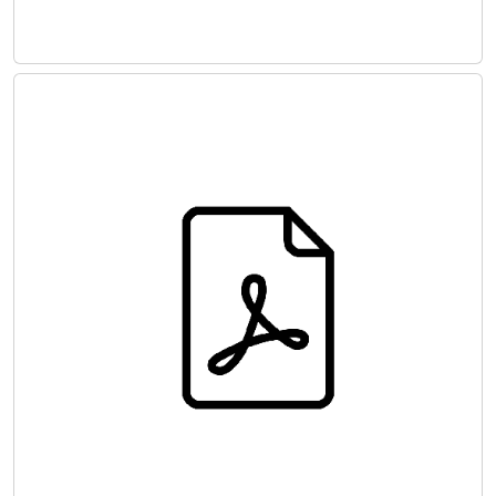
Hasta Kan Yönetimi Rehberi: Modül 4
Yoğun Bakım