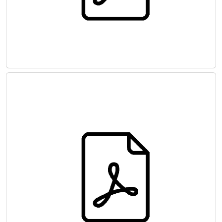
Hasta Kan Yönetimi Rehberi: Modül 2
Perioperatif