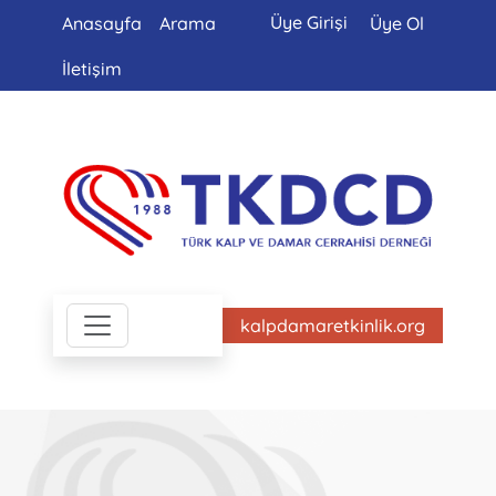
Üye Girişi
Anasayfa
Arama
Üye Ol
İletişim
kalpdamaretkinlik.org