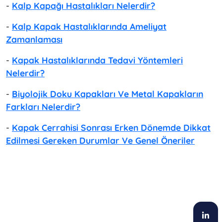
-
Kalp Kapağı Hastalıkları Nelerdir?
-
Kalp Kapak Hastalıklarında Ameliyat
Zamanlaması
-
Kapak Hastalıklarında Tedavi Yöntemleri
Nelerdir?
-
Biyolojik Doku Kapakları Ve Metal Kapakların
Farkları Nelerdir?
-
Kapak Cerrahisi Sonrası Erken Dönemde Dikkat
Edilmesi Gereken Durumlar Ve Genel Öneriler